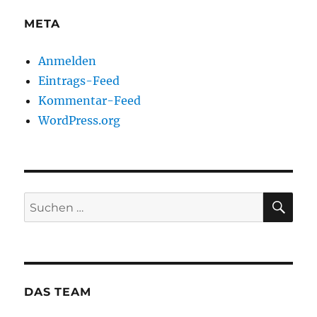
META
Anmelden
Eintrags-Feed
Kommentar-Feed
WordPress.org
SU
Suchen
nach:
DAS TEAM