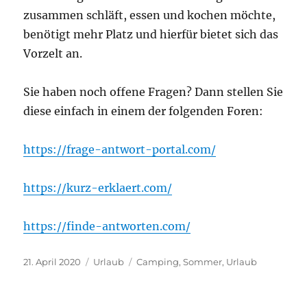
zusammen schläft, essen und kochen möchte,
benötigt mehr Platz und hierfür bietet sich das
Vorzelt an.
Sie haben noch offene Fragen? Dann stellen Sie
diese einfach in einem der folgenden Foren:
https://frage-antwort-portal.com/
https://kurz-erklaert.com/
https://finde-antworten.com/
Veröffentlicht
Kategorien
Schlagwörter
21. April 2020
Urlaub
Camping
,
Sommer
,
Urlaub
am