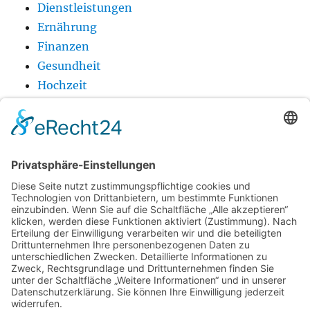
Dienstleistungen
Ernährung
Finanzen
Gesundheit
Hochzeit
Holz
Produkt
Technik
Urlaub
Wellness
Startseite
Urlaub