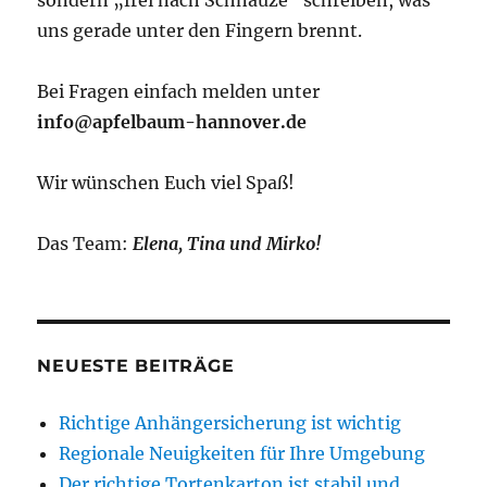
sondern „frei nach Schnauze“ schreiben, was
uns gerade unter den Fingern brennt.
Bei Fragen einfach melden unter
info@apfelbaum-hannover.de
Wir wünschen Euch viel Spaß!
Das Team:
Elena, Tina und Mirko!
NEUESTE BEITRÄGE
Richtige Anhängersicherung ist wichtig
Regionale Neuigkeiten für Ihre Umgebung
Der richtige Tortenkarton ist stabil und