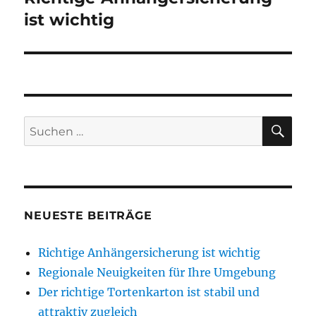
Beitrag:
ist wichtig
SU
Suchen
nach:
NEUESTE BEITRÄGE
Richtige Anhängersicherung ist wichtig
Regionale Neuigkeiten für Ihre Umgebung
Der richtige Tortenkarton ist stabil und
attraktiv zugleich