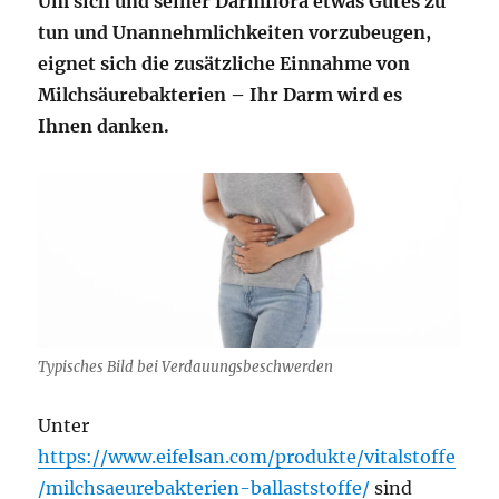
Um sich und seiner Darmflora etwas Gutes zu
tun und Unannehmlichkeiten vorzubeugen,
eignet sich die zusätzliche Einnahme von
Milchsäurebakterien – Ihr Darm wird es
Ihnen danken.
Typisches Bild bei Verdauungsbeschwerden
Unter
https://www.eifelsan.com/produkte/vitalstoffe
/milchsaeurebakterien-ballaststoffe/
sind