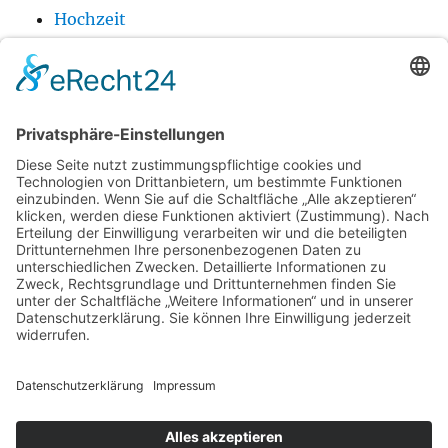
Hochzeit
Holz
Produkt
Technik
Urlaub
Wellness
Startseite
Urlaub
Wellness
Gesundheit