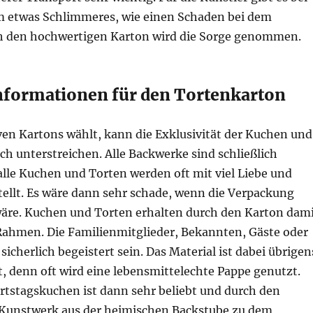
 etwas Schlimmeres, wie einen Schaden bei dem
h den hochwertigen Karton wird die Sorge genommen.
nformationen für den Tortenkarton
ven Kartons wählt, kann die Exklusivität der Kuchen und
h unterstreichen. Alle Backwerke sind schließlich
alle Kuchen und Torten werden oft mit viel Liebe und
ellt. Es wäre dann sehr schade, wenn die Verpackung
 wäre. Kuchen und Torten erhalten durch den Karton dam
ahmen. Die Familienmitglieder, Bekannten, Gäste oder
icherlich begeistert sein. Das Material ist dabei übrigen
, denn oft wird eine lebensmittelechte Pappe genutzt.
rtstagskuchen ist dann sehr beliebt und durch den
 Kunstwerk aus der heimischen Backstube zu dem