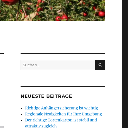
SUCHEN
Suchen
nach:
d
NEUESTE BEITRÄGE
Richtige Anhängersicherung ist wichtig
Regionale Neuigkeiten für Ihre Umgebung
Der richtige Tortenkarton ist stabil und
attraktiv zugleich