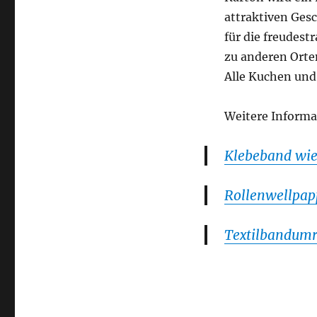
attraktiven Ges
für die freudest
zu anderen Orten
Alle Kuchen und
Weitere Informa
Klebeband wie 
Rollenwellpapp
Textilbandumr