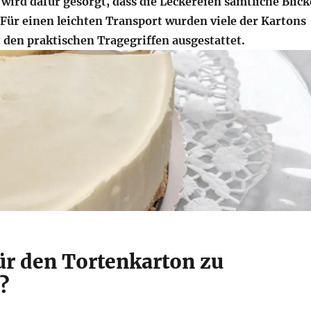
wird dafür gesorgt, dass die Leckereien sämtliche Blick
 Für einen leichten Transport wurden viele der Kartons
t den praktischen Tragegriffen ausgestattet.
für den Tortenkarton zu
?