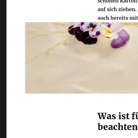
schönen Karton 
auf sich ziehen.
auch bereits mi
Was ist 
beachten