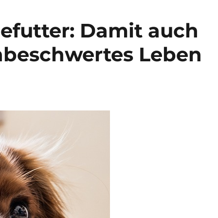
futter: Damit auch
unbeschwertes Leben