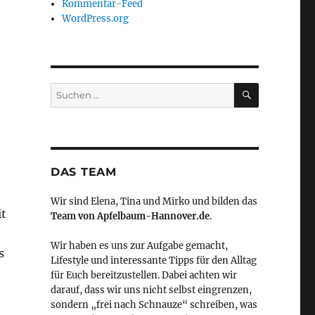
Kommentar-Feed
WordPress.org
SUCHEN
Suchen
nach:
DAS TEAM
Wir sind Elena, Tina und Mirko und bilden das
it
Team von Apfelbaum-Hannover.de
.
Wir haben es uns zur Aufgabe gemacht,
s
Lifestyle und interessante Tipps für den Alltag
für Euch bereitzustellen. Dabei achten wir
darauf, dass wir uns nicht selbst eingrenzen,
sondern „frei nach Schnauze“ schreiben, was