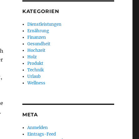
KATEGORIEN
Dienstleistungen
Ernährung
Finanzen
Gesundheit
ch
Hochzeit
Holz
er
Produkt
Technik
,
Urlaub
Wellness
ie
.
META
Anmelden
Eintrags-Feed