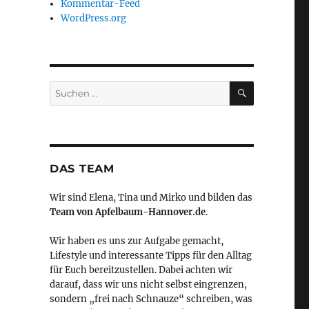
Kommentar-Feed
WordPress.org
SUCHEN
Suchen
nach:
DAS TEAM
Wir sind Elena, Tina und Mirko und bilden das
Team von Apfelbaum-Hannover.de
.
Wir haben es uns zur Aufgabe gemacht,
Lifestyle und interessante Tipps für den Alltag
für Euch bereitzustellen. Dabei achten wir
darauf, dass wir uns nicht selbst eingrenzen,
sondern „frei nach Schnauze“ schreiben, was