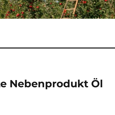
e Nebenprodukt Öl