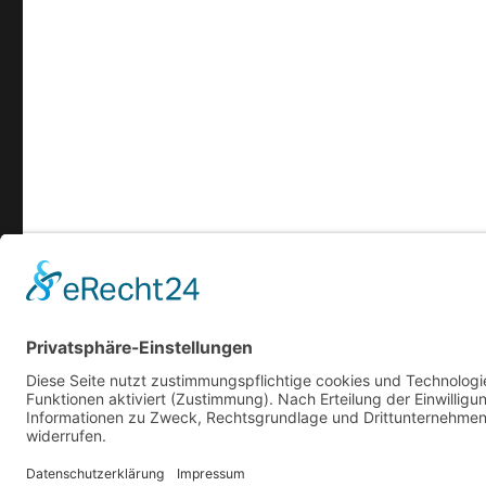
Apfelbaum Hannover
Datenschutz
Stolz präsentiert