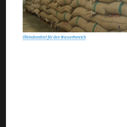
Ölbindemittel für den Wasserbereich