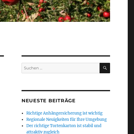
SUCHEN
Suchen
nach:
NEUESTE BEITRÄGE
Richtige Anhängersicherung ist wichtig
Regionale Neuigkeiten für Ihre Umgebung
Der richtige Tortenkarton ist stabil und
attraktiv zugleich