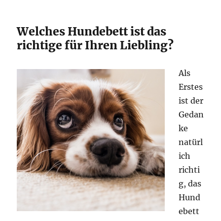
Welches Hundebett ist das
richtige für Ihren Liebling?
Als
Erstes
ist der
Gedan
ke
natürl
ich
richti
g, das
Hund
ebett