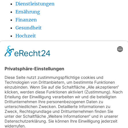
Dienstleistungen
Ernährung
Finanzen
Gesundheit
Hochzeit
Holz
Produkt
Technik
Urlaub
Wellness
Startseite
Urlaub