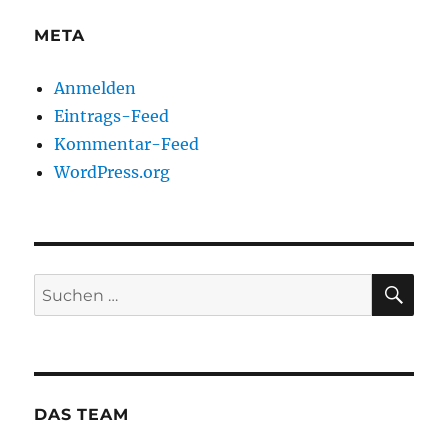
META
Anmelden
Eintrags-Feed
Kommentar-Feed
WordPress.org
SU
Suchen
nach:
DAS TEAM